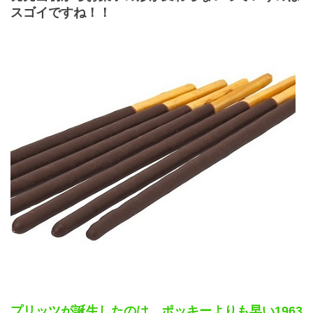
スゴイですね！！
プリッツが誕生したのは、ポッキーよりも早い
1963