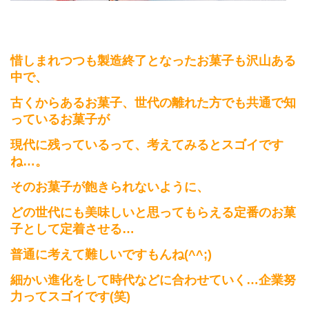
惜しまれつつも製造終了となったお菓子も沢山ある
中で、
古くからあるお菓子、世代の離れた方でも共通で知
っているお菓子が
現代に残っているって、考えてみるとスゴイです
ね…。
そのお菓子が飽きられないように、
どの世代にも美味しいと思ってもらえる定番のお菓
子として
定着させる…
普通に考えて難しいですもんね(^^;)
細かい進化をして時代などに合わせていく…
企業努
力ってスゴイです
(
笑
)