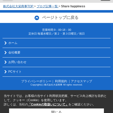
株式会社大栄商事TOP
>
ブログ記事一覧
>
Share happiness
ページトップに戻る
営業時間:9：00-18：00
定休日:毎週水曜日／第２・第３日曜日／祝日
ホーム
会社概要
お問い合わせ
PCサイト
プライバシーポリシー
利用規約
｜アクセスマップ
｜
Copyright(c) 株式会社大栄商事 All rights reserved.
当サイトでは、お客様の当サイト利用状況把握、サービス向上検討を目的と
して、クッキー（Cookie）を使用しています。
詳しくは、当社の
「Cookieの取扱いについて」
をご確認ください。
閉じる