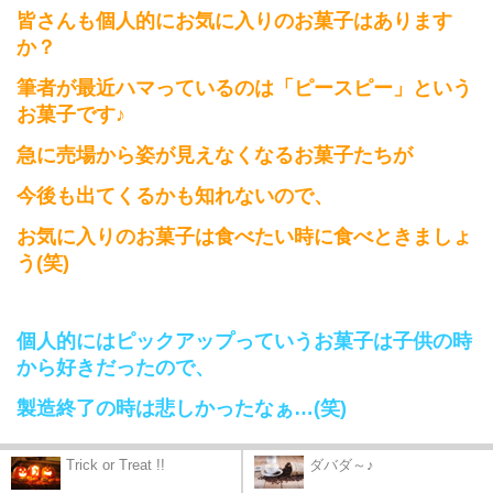
皆さんも個人的にお気に入りのお菓子はあります
か？
筆者が最近ハマっているのは「ピースピー」という
お菓子です♪
急に売場から姿が見えなくなるお菓子たちが
今後も出てくるかも知れないので、
お気に入りのお菓子は食べたい時に食べときましょ
う(笑)
個人的にはピックアップっていうお菓子は子供の時
から好きだったので、
製造終了の時は悲しかったなぁ…
(
笑
)
Trick or Treat !!
ダバダ～♪