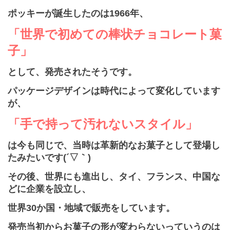
ポッキーが誕生したのは
1966
年、
「世界で初めての棒状チョコレート菓
子」
として、
発売されたそうです。
パッケージデザインは時代によって変化しています
が、
「手で持って汚れないスタイル」
は今も同じで、
当時は革新的なお菓子として登場し
たみたいです
(
´▽｀
)
その後、世界にも進出し、タイ、フランス、中国な
どに企業を設立し、
世界
30
か国・地域で販売をしています。
発売当初からお菓子の形が変わらないっていうのは