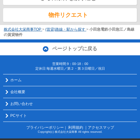
物件リクエスト
株式会社大栄商事TOP
>
(賃貸)路線・駅から探す
>
小田急電鉄小田急江ノ島線
の賃貸物件
ページトップに戻る
営業時間:9：00-18：00
定休日:毎週水曜日／第２・第３日曜日／祝日
ホーム
会社概要
お問い合わせ
PCサイト
プライバシーポリシー
利用規約
｜アクセスマップ
｜
Copyright(c) 株式会社大栄商事 All rights reserved.