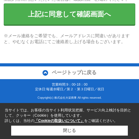
上記に同意して確認画面へ
※メール連絡をご希望でも、メールアドレスに間違いがあります
と、やむなくお電話にてご連絡差し上げる場合もございます。
ページトップに戻る
営業時間:9：00-18：00
定休日:毎週水曜日／第２・第３日曜日／祝日
Copyright(c) 株式会社大栄商事 All rights reserved.
当サイトでは、お客様の当サイト利用状況把握、サービス向上検討を目的と
して、クッキー（Cookie）を使用しています。
詳しくは、当社の
「Cookieの取扱いについて」
をご確認ください。
閉じる