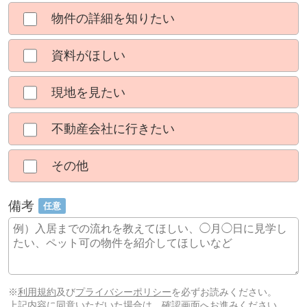
物件の詳細を知りたい
資料がほしい
現地を見たい
不動産会社に行きたい
その他
備考
任意
※
利用規約
及び
プライバシーポリシー
を必ずお読みください。
上記内容に同意いただいた場合は、確認画面へお進みください。