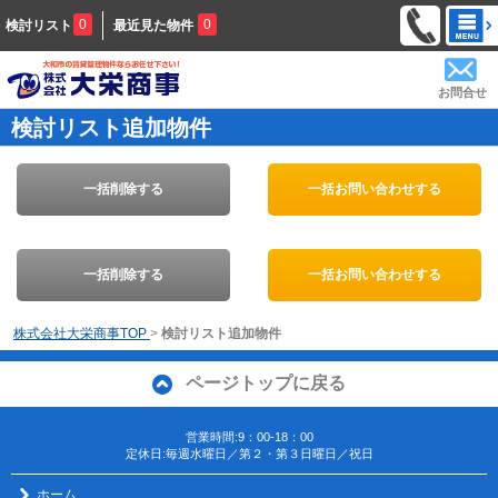
0
0
検討リスト
最近見た物件
お問合せ
検討リスト追加物件
一括削除する
一括お問い合わせする
一括削除する
一括お問い合わせする
株式会社大栄商事TOP
>
検討リスト追加物件
ページトップに戻る
営業時間:9：00-18：00
定休日:毎週水曜日／第２・第３日曜日／祝日
ホーム