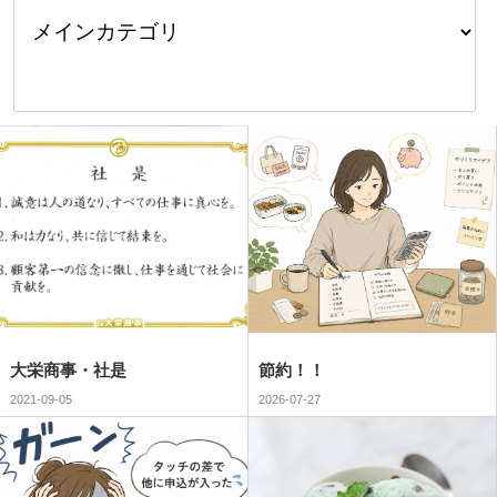
大栄商事・社是
節約！！
2021-09-05
2026-07-27