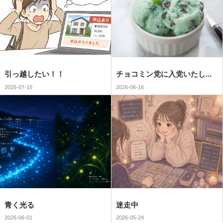
引っ越したい！！
チョコミン党に入党いたし...
2026-07-16
2026-06-16
青く光る
迷走中
2026-06-01
2026-05-24