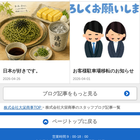
日本が好きです。
お客様駐車場移転のお知らせ
2026-04-26
2026-04-01
ブログ記事をもっと見る
株式会社大栄商事TOP
>
株式会社大栄商事のスタッフブログ記事一覧
ページトップに戻る
営業時間:9：00-18：00