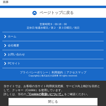
商事
ページトップに戻る
営業時間:9：00-18：00
定休日:毎週水曜日／第２・第３日曜日／祝日
ホーム
会社概要
お問い合わせ
PCサイト
プライバシーポリシー
利用規約
｜アクセスマップ
｜
Copyright(c) 株式会社大栄商事 All rights reserved.
当サイトでは、お客様の当サイト利用状況把握、サービス向上検討を目的と
して、クッキー（Cookie）を使用しています。
詳しくは、当社の
「Cookieの取扱いについて」
をご確認ください。
閉じる