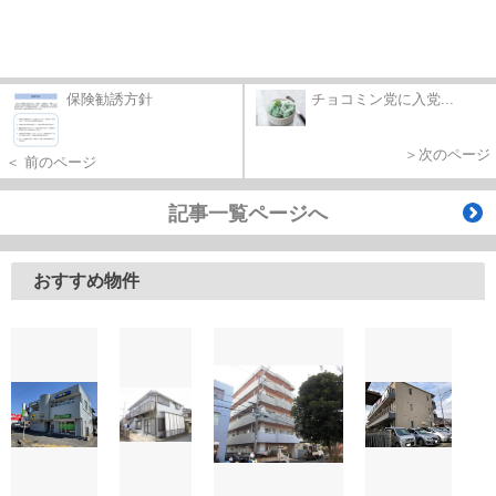
保険勧誘方針
チョコミン党に入党...
＞次のページ
＜ 前のページ
記事一覧ページへ
おすすめ物件