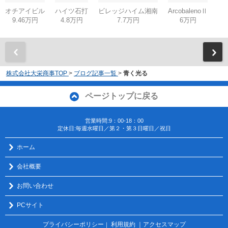
オチアイビル
ハイツ石打
ビレッジハイム湘南
ArcobalenoⅡ
9.46万円
4.8万円
7.7万円
6万円
株式会社大栄商事TOP
>
ブログ記事一覧
>
青く光る
ページトップに戻る
営業時間:9：00-18：00
定休日:毎週水曜日／第２・第３日曜日／祝日
ホーム
会社概要
お問い合わせ
PCサイト
プライバシーポリシー
利用規約
｜アクセスマップ
｜