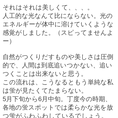
それはそれは美しくて、、、。
人工的な光なんて比にならない。光の
エネルギーが体中に溶けていくような
感覚がしました。（スピってませんよ
ー）
自然がつくりだすものや美しさは圧倒
的で、人間は到底追いつかない、追い
つくことは出来ないと思う。
この流れは、こうなるともう単純な私
は蛍が見たくてたまらない。
5月下旬から6月中旬。丁度今の時期、
各地の蛍スポットでは柔らかな光を放
つ蛍がふわふわしているでしょう。