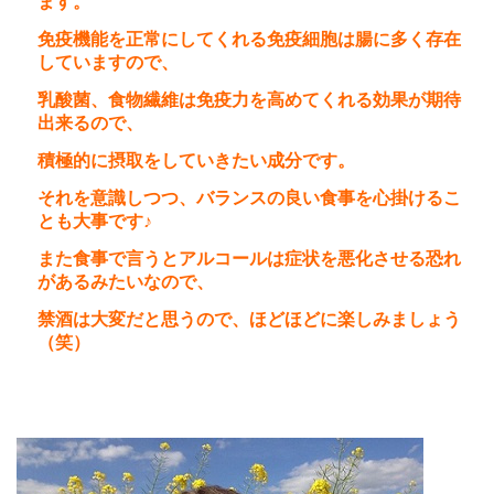
ます。
免疫機能を正常にしてくれる免疫細胞は腸に多く存在
していますので、
乳酸菌、食物繊維は免疫力を高めてくれる効果が期待
出来るので、
積極的に摂取をしていきたい成分です。
それを意識しつつ、バランスの良い食事を心掛けるこ
とも大事です♪
また食事で言うとアルコールは症状を
悪化させる恐れ
があるみたいなので、
禁酒は大変だと思うので、ほどほどに楽しみましょう
（笑）