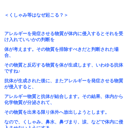
＜くしゃみ等はなぜ起こる？＞
アレルギーを発症させる物質が体内に侵入するとそれを受
け入れていいかの判断を
体が考えます。その物質を排除すべきだと判断された場
合、
その物質と反応する物質を
体が生成します、いわゆる抗体
ですね♪
抗体が生成された後に、またアレルギーを発症させる物質
が侵入すると、
アレルギー物質と抗体が結合します。その結果、体内から
化学物質が分泌されて、
その物質を出来る限り体外へ放出しようとします。
なので、くしゃみ、鼻水、鼻づまり、涙、などで体内に侵
入させないようにする、