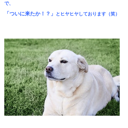
で、
「ついに来たか！？」
と
ヒヤヒヤしております（笑）