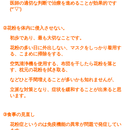
医師の適切な判断で治療を進めることが効果的です
(*'▽')
②
花粉を体内に侵入させない。
初歩であり、最も大切なことです。
花粉の多い日に外出しない、マスクをしっかり着用す
る、こまめに掃除をする、
空気清浄機を使用する、布団を干したら花粉を落と
す、枕元の花粉を拭き取る、
などひと手間増えることが多いかも知れませんが、
立派な対策となり、
症状を緩和することが出来ると思
います。
③
食事の見直し
花粉症というのは免疫機能の異常が問題で発症してい