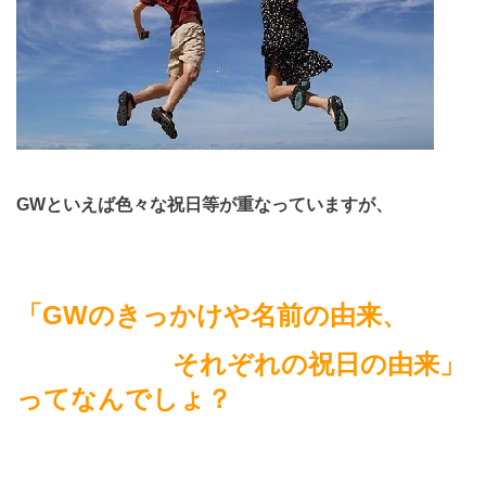
GW
といえば色々な祝日等が重なっていますが、
「GW
のきっかけや名前の由来、
それぞれの祝日の由来」
ってなんでしょ？