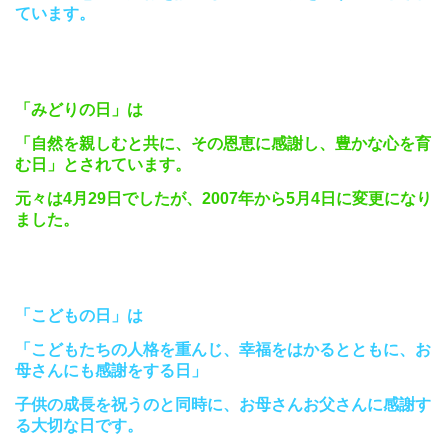
ています。
「みどりの日」は
「自然を親しむと共に、その恩恵に感謝し、豊かな心を育
む日」
とされています。
元々は
4
月
29
日でしたが、
2007
年から
5
月
4
日に変更になり
ました。
「こどもの日」は
「こどもたちの人格を重んじ、幸福をはかるとともに、お
母さんにも感謝をする日」
子供の成長を祝うのと同時に、お母さんお父さんに感謝す
る大切な日です。