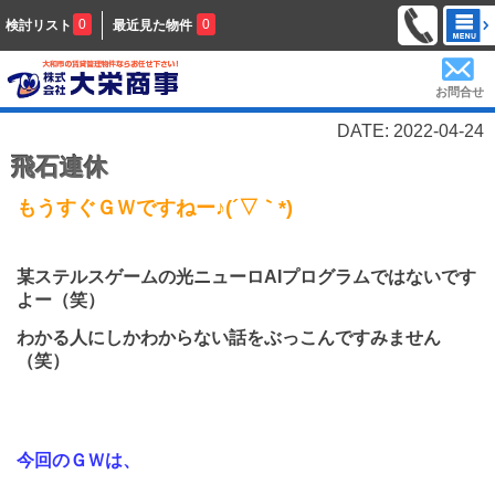
0
0
検討リスト
最近見た物件
お問合せ
DATE: 2022-04-24
飛石連休
もうすぐＧＷですねー♪(´▽｀*)
某ステルスゲームの光ニューロAIプログラムではないです
よー（笑）
わかる人にしかわからない話をぶっこんですみません
（笑）
今回のＧＷは、