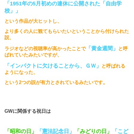
「1951
年の
5
月初めの連休に公開された「自由学
校」」
という作品が大ヒットし、
より多くの人に観てもらいたいということから付けられた
説、
「黄金週間」
ラジオなどの視聴率が高かったことで
と呼
ばれていたみたいですが、
「インパクトに欠けることから、ＧＷ」
と呼ばれる
ようになった、
という
2
つの説が有力とされているみたいです。
GWに関係する祝日は
「昭和の日」
「憲法記念日」
「みどりの日」
「こど