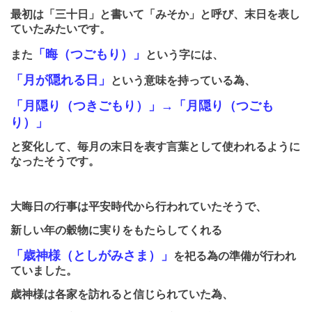
最初は「三十日」と書いて「みそか」と呼び、末日を表し
ていたみたいです。
「晦（つごもり）」
また
という字には、
「月が隠れる日」
という意味を持っている為、
「
月隠り（つきごもり）」→「月隠り（つごも
り）」
と変化して、
毎月の末日を表す言葉として使われるように
なったそうです。
大晦日の行事は平安時代から行われていたそうで、
新しい年の穀物に実りをもたらしてくれる
「歳神様（としがみさま）」
を祀る為の準備が行われ
ていました。
歳神様は各家を訪れると信じられていた為、