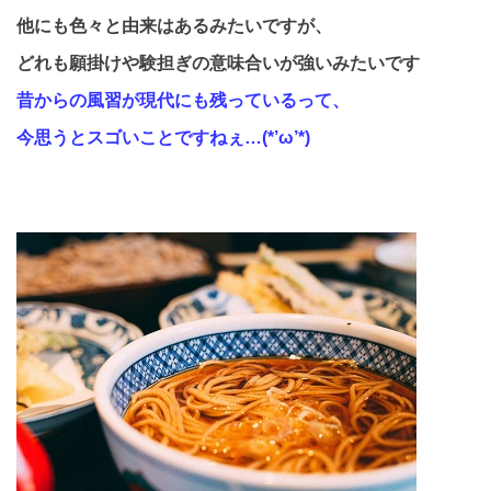
他にも色々と由来はあるみたいですが、
どれも願掛けや験担ぎの意味合いが強いみたいです
昔からの風習が現代にも残っているって、
今思うとスゴいことですねぇ…
(*’
ω
’*)