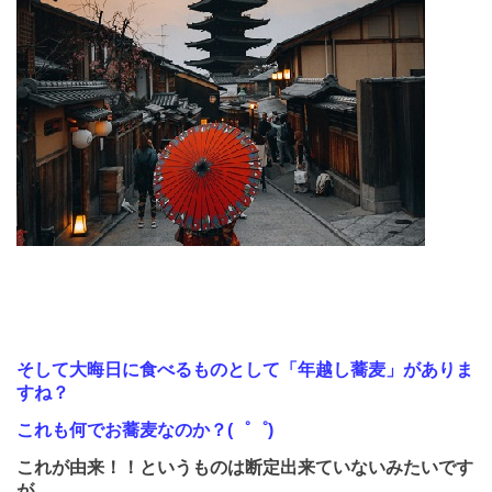
そして大晦日に食べるものとして「年越し蕎麦」がありま
すね？
これも何でお蕎麦なのか？
(
゜゜
)
これが由来！！というものは断定出来ていないみたいです
が、