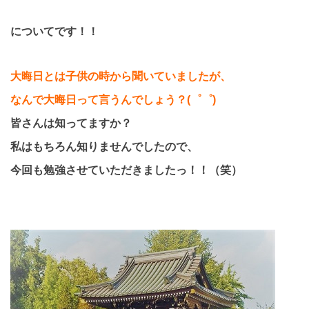
についてです！！
大晦日とは子供の時から聞いていましたが、
なんで大晦日って言うんでしょう？
(
゜゜
)
皆さんは知ってますか？
私はもちろん知りませんでしたので、
今回も勉強させていただきましたっ！！（笑）