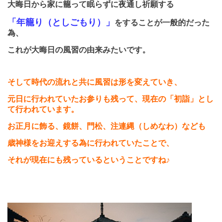
大晦日から家に籠って眠らずに夜通し祈願する
「年籠り（としごもり）」
を
することが一般的だった
為、
これが大晦日の風習の由来みたいです。
そして時代の流れと共に風習は形を変えていき、
元日に行われていたお参りも残って、現在の「初詣」とし
て行われています。
お正月に飾る、鏡餅、門松、注連縄（しめなわ）なども
歳神様をお迎えする為に行われていたことで、
それが現在にも残っているということですね♪