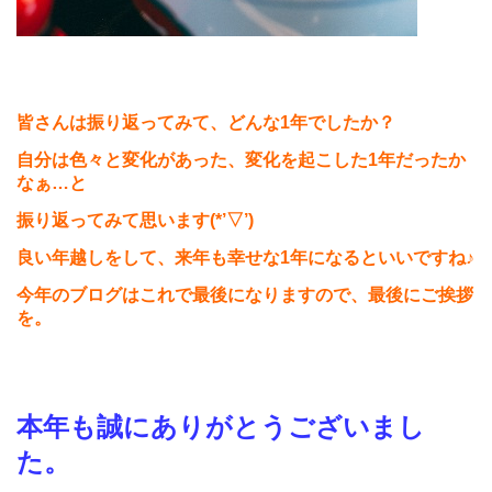
皆さんは振り返ってみて、どんな
1
年でしたか？
自分は色々と変化があった、変化を起こした
1
年だったか
なぁ…と
振り返ってみて思います
(*’
▽
’)
良い年越しをして、来年も幸せな
1
年になるといいですね♪
今年のブログはこれで最後になりますので、最後にご挨拶
を。
本年も誠にありがとうございまし
た。