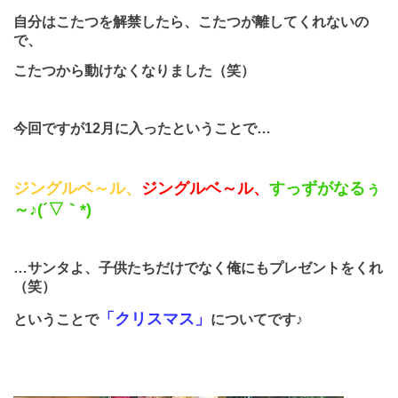
自分はこたつを解禁したら、こたつが離してくれないの
で、
こたつから動けなくなりました（笑）
今回ですが
12
月に入ったということで…
ジングルベ～ル、
ジングルベ～ル、
すっずがなるぅ
～♪
(
´▽｀
*)
…サンタよ、子供たちだけでなく俺にもプレゼントをくれ
（笑）
「クリスマス」
ということで
についてです♪