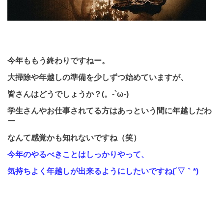
今年ももう終わりですねー。
大掃除や年越しの準備を少しずつ始めていますが、
皆さんはどうでしょうか？
(
。
-`
ω
-)
学生さんやお仕事されてる方はあっという間に年越しだわ
ー
なんて感覚かも知れないですね（笑）
今年のやるべきことはしっかりやって、
気持ちよく年越しが出来るようにしたいですね
(
´▽｀
*)