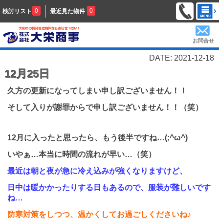
0
0
検討リスト
最近見た物件
お問合せ
DATE: 2021-12-18
12月25日
久方の更新になってしまい申し訳ございません！！
そして入りが謝罪からで申し訳ございません！！（笑）
12
月に入ったと思ったら、もう後半ですね…
(;^
ω
^)
いやぁ…本当に時間の流れが早い…（笑）
最近は朝と夜が急に冷え込みが強くなりますけど、
日中は暖かかったりする日もあるので、服装が難しいです
ね…
防寒対策をしつつ、温かくしてお過ごしくださいね♪