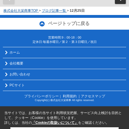
株式会社大栄商事TOP
>
ブログ記事一覧
>
12月25日
ページトップに戻る
営業時間:9：00-18：00
定休日:毎週水曜日／第２・第３日曜日／祝日
ホーム
会社概要
お問い合わせ
PCサイト
プライバシーポリシー
利用規約
｜アクセスマップ
｜
Copyright(c) 株式会社大栄商事 All rights reserved.
当サイトでは、お客様の当サイト利用状況把握、サービス向上検討を目的と
して、クッキー（Cookie）を使用しています。
詳しくは、当社の
「Cookieの取扱いについて」
をご確認ください。