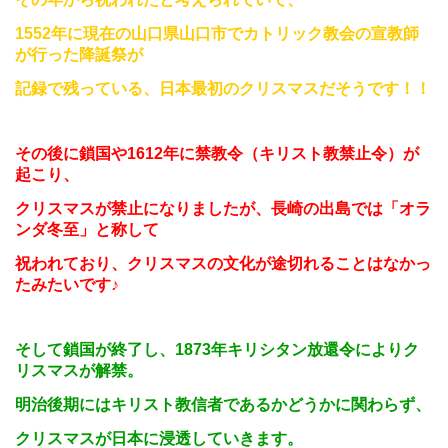
1552
年に現在の山口県山口市でカトリック教会の宣教師
が行った降誕祭が
記録で残っている、日本最初のクリスマスだそうです！！
その後に鎖国や
1612
年に禁教令（キリスト教禁止令）が
起こり、
クリスマスが禁止になりましたが、長崎の出島では「オラ
ンダ冬至」と称して
祝われており、クリスマスの文化が途切れることはなかっ
たみたいです♪
そして鎖国が終了し、
1873
年キリシタン放還令によりク
リスマスが解禁。
明治後期にはキリスト教信者であるかどうかに関わらず、
クリスマスが日本に浸透していきます。