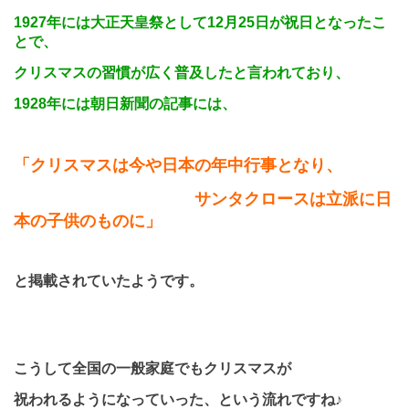
1927
年には大正天皇祭として
12
月
25
日が祝日となったこ
とで、
クリスマスの習慣が広く普及したと言われており、
1928
年には朝日新聞の記事には、
「クリスマスは今や日本の年中行事となり、
サンタクロースは立派に日
本の子供のものに」
と掲載されていたようです。
こうして全国の一般家庭でもクリスマスが
祝われるようになっていった、という流れですね♪