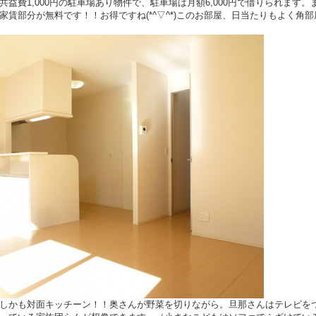
 共益費1,000円の駐車場あり物件で、駐車場は月額6,000円で借りられます。
賃部分が無料です！！お得ですね(*^▽^*)このお部屋、日当たりもよく角部
、
)ﾉしかも対面キッチーン！！奥さんが野菜を切りながら。旦那さんはテレビを