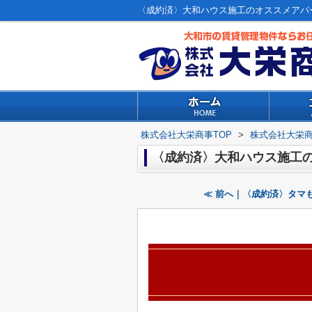
〈成約済〉大和ハウス施工のオススメアパ
株式会社大栄商事TOP
>
株式会社大栄
〈成約済〉大和ハウス施工
≪ 前へ｜〈成約済〉タマ