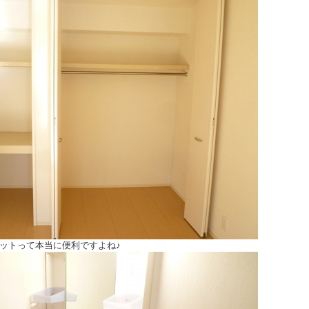
ットって本当に便利ですよね♪