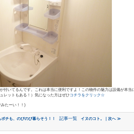
が付いてるんです。これは本当に便利ですよ！この物件の魅力は設備が本当
ュレットもある！）気になった方はぜひ
コチラをクリック☆
みたーい！！)
記事一覧
もポチも、のびのび暮らそう！！
イヌのコト。｜次へ ≫