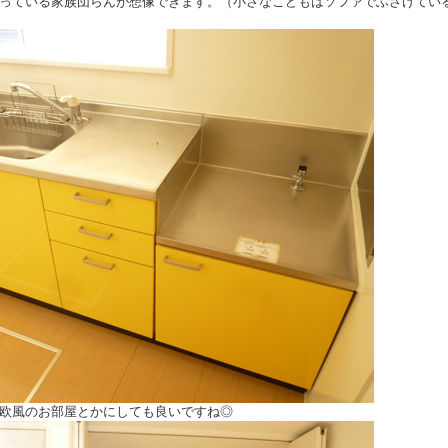
っている家族団らんが想像できます。（小さなこどもはソファでふざけてい
欧風のお部屋とかにしても良いですね◎