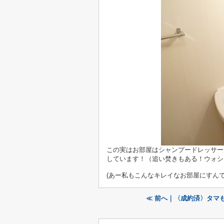
この実はお部屋はシャンプードレッサー
しています！（追い焚きもある！ウォシ
(あー私もこんなキレイなお部屋にすんで
≪ 前へ｜〈成約済〉タマ