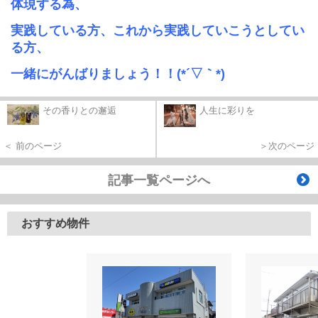
体現する為、
実践している方、これから実践していこうとしてい
る方、
一緒にがんばりましょう！！
(*
´▽｀
*)
その香りとの邂逅
人生に彩りを
＜ 前のページ
＞次のページ
記事一覧ページへ
おすすめ物件