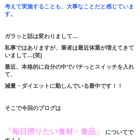
考えて実施することも、大事なことだと
感じていま
す。
ガラッと話は変わりまして…
私事ではありますが、筆者は最近体重が増えてきて
いまして…
(
笑
)
最近、本格的に自分の中でバチっとスイッチを入れ
て、
減量・ダイエットに
勤しんでいる最中です
！！
そこで今回のブログは
「毎日摂りたい食材・食品」
についてで