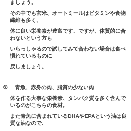
ましょう。
その中でも玄米、オートミールはビタミンや食物
繊維も多く、
体に良い栄養素が豊富です。ですが、
体質的に合
わないという方も
いらっしゃるので試してみて合わない場合は食べ
慣れているものに
戻しましょう。
②
青魚、赤身の肉、脂質の少ない肉
体を作る大事な栄養素、タンパク質を多く含んで
いるのがこちらの食材。
また青魚に含まれている
DHA
や
EPA
という油は良
質な油なので、