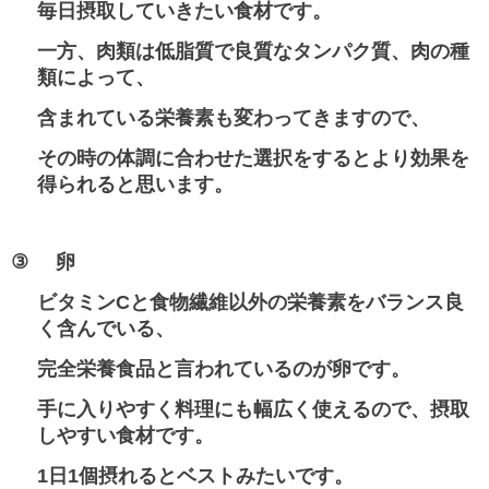
毎日摂取していきたい食材です。
一方、肉類は低脂質で良質なタンパク質、肉の種
類によって、
含まれている栄養素も変わってきますので、
その時の体調に合わせた選択をすると
より効果を
得られると思います。
③
卵
ビタミン
C
と食物繊維以外の栄養素をバランス良
く含んでいる、
完全栄養食品と言われているのが卵です。
手に入りやすく料理にも幅広く使えるので、摂取
しやすい食材です。
1
日
1
個摂れるとベストみたいです。