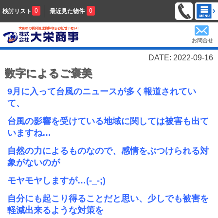
0
0
検討リスト
最近見た物件
お問合せ
DATE: 2022-09-16
数字によるご褒美
9
月に入って台風のニュースが多く報道されてい
て、
台風の影響を受けている地域に関しては被害も出て
いますね…
自然の力によるものなので、感情をぶつけられる対
象がないのが
モヤモヤしますが…(-_-;)
自分にも起こり得ることだと思い、少しでも被害を
軽減出来るような対策を