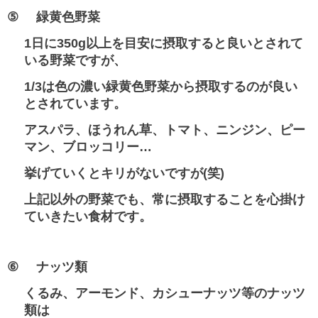
⑤
緑黄色野菜
1
日に
350g
以上を目安に摂取すると良いとされて
いる野菜ですが、
1/3
は色の濃い緑黄色野菜から摂取するのが
良い
とされています
。
アスパラ、ほうれん草、トマト、ニンジン、ピー
マン、ブロッコリー…
挙げていくとキリがないですが
(
笑
)
上記以外の野菜でも、常に摂取することを心掛け
ていきたい食材です。
⑥
ナッツ類
くるみ、アーモンド、カシューナッツ等のナッツ
類は