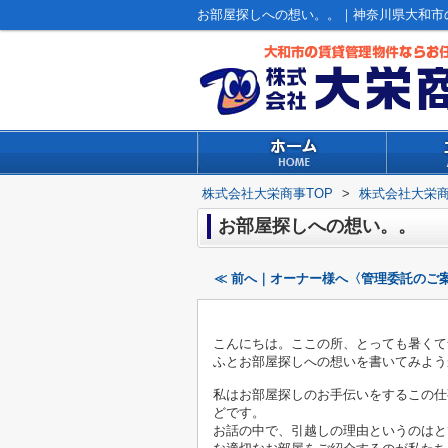
お部屋探しへの想い。。｜神奈川県大和市
株式会社大栄商事TOP
>
株式会社大栄
お部屋探しへの想い。。
≪ 前へ｜オーナー様へ〈管理委託のご
こんにちは。ここの所、とっても暑くて
ふとお部屋探しへの想いを書いてみよう
私はお部屋探しのお手伝いをするこの仕
どです。
お話の中で、引越しの理由というのはと