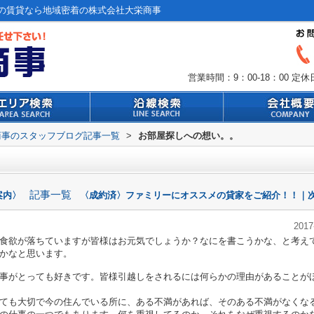
の賃貸なら地域密着の株式会社大栄商事
営業時間：9：00-18：00
定休
商事のスタッフブログ記事一覧
>
お部屋探しへの想い。。
記事一覧
案内〉
〈成約済〉ファミリーにオススメの貸家をご紹介！！｜次
2017
食欲が落ちていますが皆様はお元気でしょうか？なにを書こうかな、と考え
かなと思います。
事がとっても好きです。皆様引越しをされるには何らかの理由があることが
ても大切で今の住んでいる所に、ある不満があれば、そのある不満がなくな