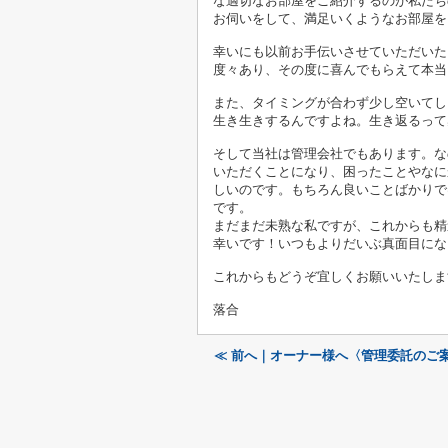
な適切なお部屋をご紹介するのが私たち
お伺いをして、満足いくようなお部屋を
幸いにも以前お手伝いさせていただいた
度々あり、その度に喜んでもらえて本当
また、タイミングが合わず少し空いてし
生き生きするんですよね。生き返るって
そして当社は管理会社でもあります。な
いただくことになり、困ったことやなに
しいのです。もちろん良いことばかりで
です。
まだまだ未熟な私ですが、これからも精
幸いです！いつもよりだいぶ真面目にな
これからもどうぞ宜しくお願いいたしま
落合
≪ 前へ｜オーナー様へ〈管理委託のご