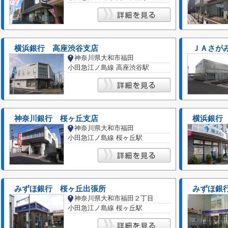
横浜銀行 高座渋谷支店
ＪＡさが
神奈川県大和市福田
小田急江ノ島線 高座渋谷駅
神奈川銀行 桜ヶ丘支店
横浜銀行
神奈川県大和市福田
小田急江ノ島線 桜ヶ丘駅
みずほ銀行 桜ヶ丘出張所
みずほ銀
神奈川県大和市福田２丁目
小田急江ノ島線 桜ヶ丘駅