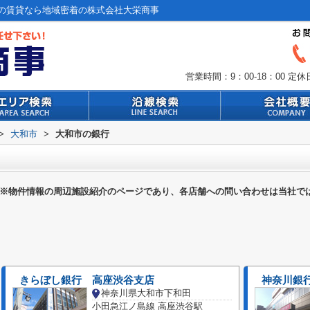
の賃貸なら地域密着の株式会社大栄商事
営業時間：9：00-18：00
定休
>
大和市
>
大和市の銀行
※物件情報の周辺施設紹介のページであり、各店舗への問い合わせは当社で
きらぼし銀行 高座渋谷支店
神奈川銀
神奈川県大和市下和田
小田急江ノ島線 高座渋谷駅