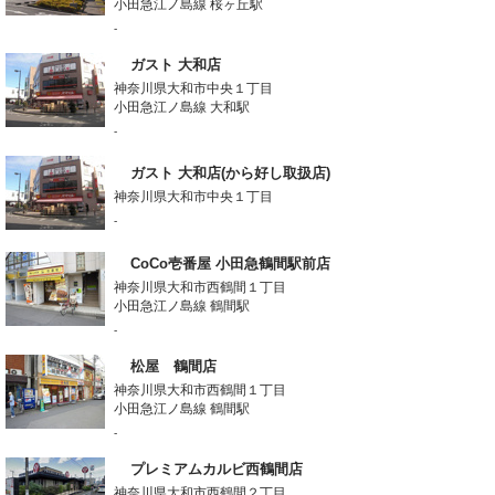
小田急江ノ島線 桜ヶ丘駅
-
ガスト 大和店
神奈川県大和市中央１丁目
小田急江ノ島線 大和駅
-
ガスト 大和店(から好し取扱店)
神奈川県大和市中央１丁目
-
CoCo壱番屋 小田急鶴間駅前店
神奈川県大和市西鶴間１丁目
小田急江ノ島線 鶴間駅
-
松屋 鶴間店
神奈川県大和市西鶴間１丁目
小田急江ノ島線 鶴間駅
-
プレミアムカルビ西鶴間店
神奈川県大和市西鶴間２丁目