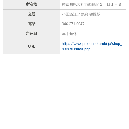
所在地
神奈川県大和市西鶴間２丁目１－３
交通
小田急江ノ島線 鶴間駅
電話
046-271-6047
定休日
年中無休
https://www.premiumkarubi.jp/shop_
URL
nishitsuruma.php