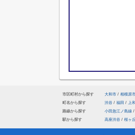
市区町村から探す
大和市
/
相模原
町名から探す
渋谷
/
福田
/
上
路線から探す
小田急江ノ島線
/
駅から探す
高座渋谷
/
桜ヶ