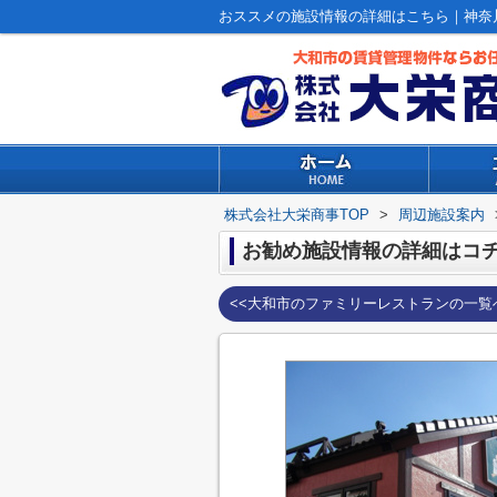
おススメの施設情報の詳細はこちら｜神奈
株式会社大栄商事TOP
>
周辺施設案内
お勧め施設情報の詳細はコチラ
<<大和市のファミリーレストランの一覧