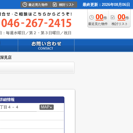
最終更新：2026年08月06日
00
00
件
件
最近見た物件
検討リスト
日：毎週水曜日／第２・第３日曜日／祝日
和深見店
詳細情報
丁目４－４
MAP
▼