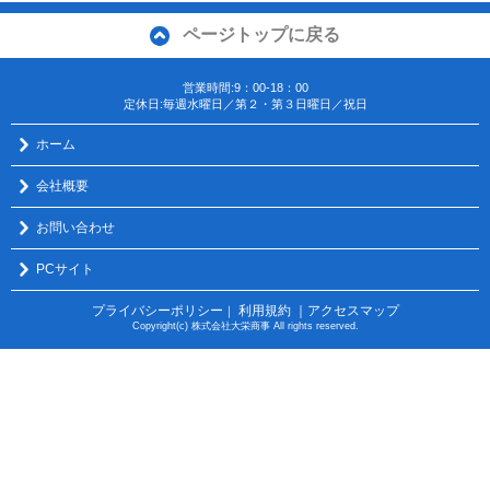
ページトップに戻る
営業時間:9：00-18：00
定休日:毎週水曜日／第２・第３日曜日／祝日
ホーム
会社概要
お問い合わせ
PCサイト
プライバシーポリシー
利用規約
｜アクセスマップ
｜
Copyright(c) 株式会社大栄商事 All rights reserved.