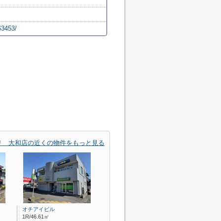
63453/
リ 大和店の近くの物件をもっと見る
オチアイビル
1R/46.61㎡