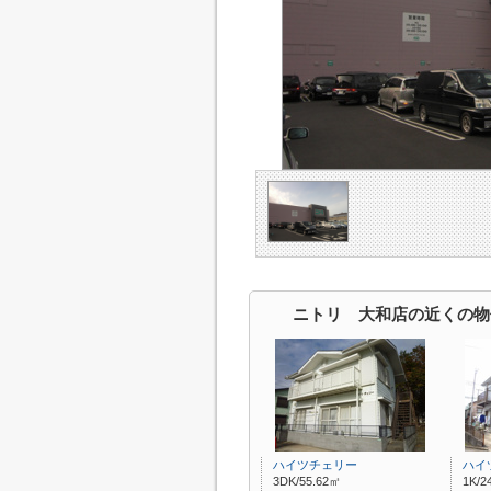
ニトリ 大和店の近くの物
ハイツチェリー
ハイ
3DK/55.62㎡
1K/2