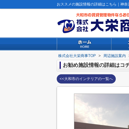
おススメの施設情報の詳細はこちら｜神奈
株式会社大栄商事TOP
>
周辺施設案内
お勧め施設情報の詳細はコチラ
<<大和市のインテリアの一覧へ