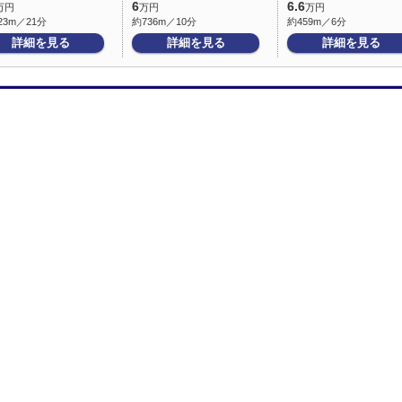
6
6.6
万円
万円
万円
23m／21分
約736m／10分
約459m／6分
詳細を見る
詳細を見る
詳細を見る