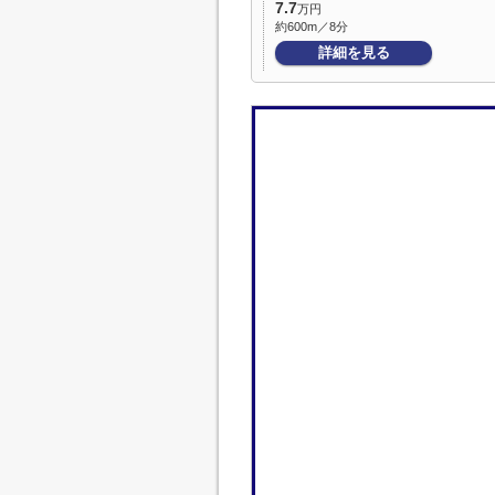
7.7
万円
約600m／8分
詳細を見る