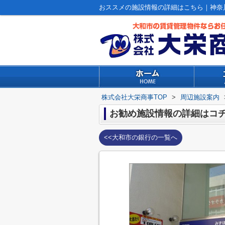
おススメの施設情報の詳細はこちら｜神奈
株式会社大栄商事TOP
>
周辺施設案内
お勧め施設情報の詳細はコチラ
<<大和市の銀行の一覧へ