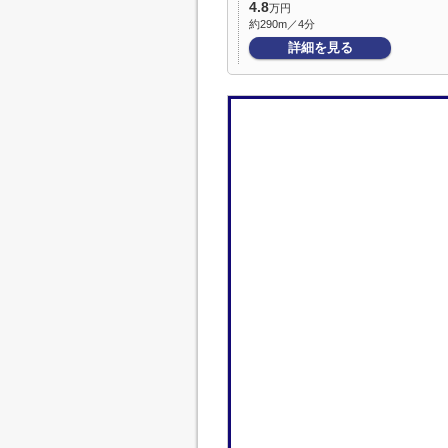
4.8
万円
約290m／4分
詳細を見る