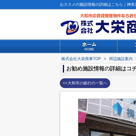
おススメの施設情報の詳細はこちら｜神奈
株式会社大栄商事TOP
>
周辺施設案内
お勧め施設情報の詳細はコチラ
<<大和市の銀行の一覧へ