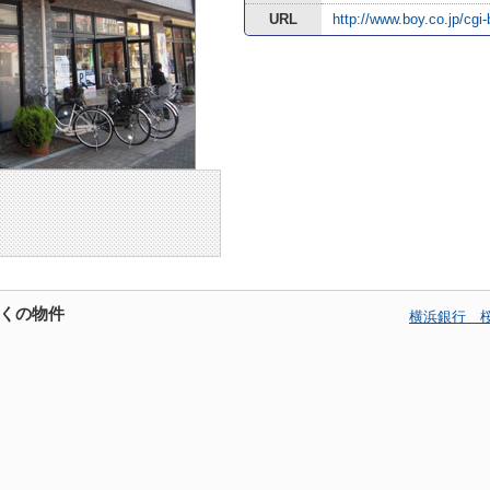
URL
http://www.boy.co.jp/cg
くの物件
横浜銀行 