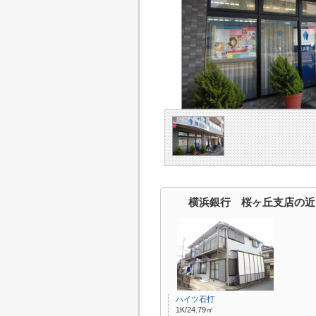
横浜銀行 桜ヶ丘支店の近
ハイツ石打
1K/24.79㎡