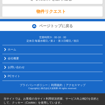
物件リクエスト
ページトップに戻る
営業時間:9：00-18：00
定休日:毎週水曜日／第２・第３日曜日／祝日
ホーム
会社概要
お問い合わせ
PCサイト
プライバシーポリシー
利用規約
｜アクセスマップ
｜
Copyright(c) 株式会社大栄商事 All rights reserved.
当サイトでは、お客様の当サイト利用状況把握、サービス向上検討を目的と
して、クッキー（Cookie）を使用しています。