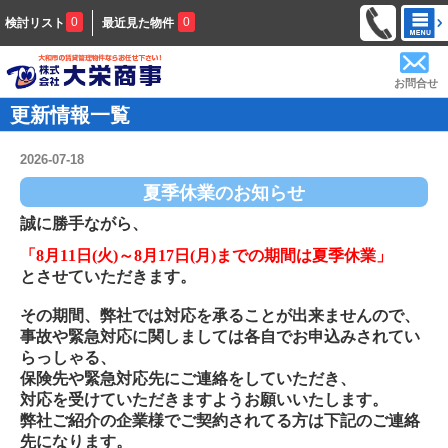
0
0
検討リスト
最近見た物件
お問合せ
更新情報一覧
2026-07-18
夏季休業のお知らせ
誠に勝手ながら、
「8月11日(火)～8月17日(月)までの期間は夏季休業」
とさせていただきます。
その期間、弊社では対応を承ることが出来ませんので、
事故や緊急対応に関しましては各自でお申込みされてい
らっしゃる、
保険先や緊急対応先にご連絡をしていただき、
対応を受けていただきますようお願いいたします。
弊社ご紹介の企業様でご契約されてる方は下記のご連絡
先になります。