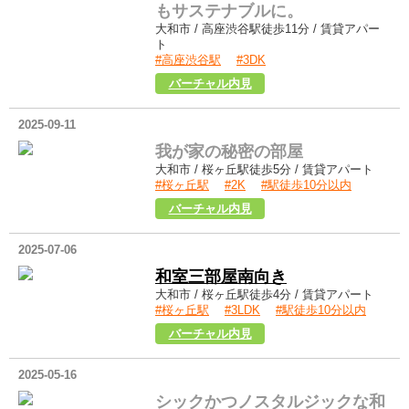
もサステナブルに。
大和市 / 高座渋谷駅徒歩11分 / 賃貸アパー
ト
#高座渋谷駅
#3DK
ハイツフジミ206
バーチャル内見
2025-09-11
我が家の秘密の部屋
大和市 / 桜ヶ丘駅徒歩5分 / 賃貸アパート
#桜ヶ丘駅
#2K
#駅徒歩10分以内
上和田荘202
バーチャル内見
2025-07-06
和室三部屋南向き
大和市 / 桜ヶ丘駅徒歩4分 / 賃貸アパート
#桜ヶ丘駅
#3LDK
#駅徒歩10分以内
第2有宏荘201
バーチャル内見
2025-05-16
シックかつノスタルジックな和