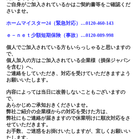
ご自身がご加入されているかはご契約書等をご確認くだ
さいませ。
ホームマイスター
24
（緊急対応）…
0120-460-143
ｅ－ｎｅｔ少額短期保険（事故）…
0120-089-998
個人でご加入されている方もいらっしゃると思いますの
で、
個人加入の方はご加入されている企業様（損保ジャパン
を含む）へ、
ご連絡をしていただき、対応を受けていただきますよう
お願いいたします。
内容によっては当日に改善しないこともございますの
で、
あらかじめご承知おきくださいませ。
弊社ご紹介の企業様からの対応を受けた方は、
弊社にもご連絡が届きますので休業明けに順次対応をさ
せていただきます。
お手数、ご迷惑をお掛けいたしますが、宜しくお願いい
たします。