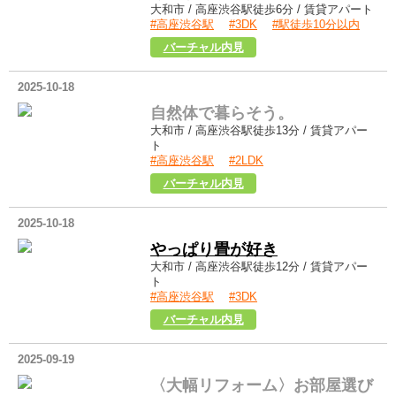
大和市 / 高座渋谷駅徒歩6分 / 賃貸アパート
#高座渋谷駅
#3DK
#駅徒歩10分以内
ハイムベスタ102
バーチャル内見
2025-10-18
自然体で暮らそう。
大和市 / 高座渋谷駅徒歩13分 / 賃貸アパー
ト
#高座渋谷駅
#2LDK
第3グリーンパーク203
バーチャル内見
2025-10-18
やっぱり畳が好き
大和市 / 高座渋谷駅徒歩12分 / 賃貸アパー
ト
#高座渋谷駅
#3DK
第2ナミキハイツ201
バーチャル内見
2025-09-19
〈大幅リフォーム〉お部屋選び