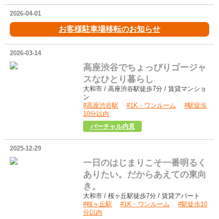
2026-04-01
お客様駐車場移転のお知らせ
2026-03-14
高座渋谷でちょっぴりゴージャ
スなひとり暮らし
大和市 / 高座渋谷駅徒歩7分 / 賃貸マンショ
ン
#高座渋谷駅
#1K・ワンルーム
#駅徒歩
10分以内
アルコバレーノⅡ207
バーチャル内見
2025-12-29
一日のはじまりこそ一番明るく
ありたい。だからあえての東向
き。
大和市 / 桜ヶ丘駅徒歩7分 / 賃貸アパート
#桜ヶ丘駅
#1K・ワンルーム
#駅徒歩10
分以内