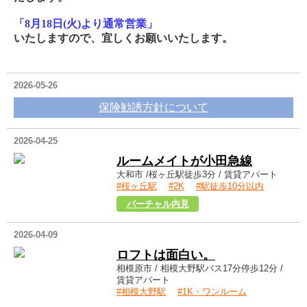
「8月18日(火)より通常営業」
いたしますので、宜しくお願いいたします。
2026-05-26
保険勧誘方針について
2026-04-25
ルームメイトが小田急線
大和市 /桜ヶ丘駅徒歩3分 / 賃貸アパート
#桜ヶ丘駅
#2K
#駅徒歩10分以内
めぐみ荘101
バーチャル内見
2026-04-09
ロフトは面白い。
相模原市 / 相模大野駅バス17分停歩12分 /
賃貸アパート
#相模大野駅
#1K・ワンルーム
ロッシェル北里Ⅰ202