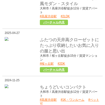
風モダン・スタイル
大和市 / 高座渋谷駅徒歩12分 / 賃貸アパー
ト
#高座渋谷駅
#2LDK
第3グリーンパーク102
バーチャル内見
2025-04-27
ふたつの天井高クローゼットに
たっぷり収納したいお気に入り
の服と思い出
大和市 / 桜ヶ丘駅徒歩15分 / 賃貸マンショ
ン
#桜ヶ丘駅
#2DK
新和ハイツ207
バーチャル内見
2024-11-25
ちょうどいいコンパクト
大和市 / 高座渋谷駅徒歩12分 / 賃貸アパー
ト
#高座渋谷駅
#1K・ワンルーム
#ペット
可