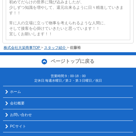
初めてだらけの世界に飛び込みましたが、
少しずつ知識を増やして、還元出来るように日々精進していきま
す！！
常に人の立場に立って物事を考えられるような人間に、
そして接客を心掛けていきたいと思っています！！
宜しくお願いします！！
株式会社大栄商事TOP
>
スタッフ紹介
>
佐藤裕
ページトップに戻る
営業時間:9：00-18：00
定休日:毎週水曜日／第２・第３日曜日／祝日
ホーム
会社概要
お問い合わせ
PCサイト