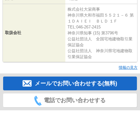
株式会社大栄商事
神奈川県大和市福田５５２１－６ 第
１ＤＡＩＥＩ ＢＬＤ １Ｆ
TEL:046-267-2415
取扱会社
神奈川県知事 (15) 第3796号
公益社団法人 全国宅地建物取引業
保証協会
公益社団法人 神奈川県宅地建物取
引業保証協会
情報の見方
メールでお問い合わせする(無料)
電話でお問い合わせする