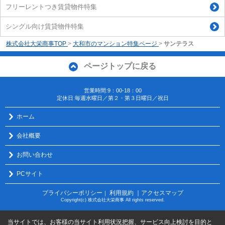
フリーレントつき賃貸物件特集
シングル向け賃貸物件特集
株式会社大栄商事TOP
>
大和市のマンション特集ページ
>
サンテラス
ページトップに戻る
営業時間:9：00-18：00
定休日:毎週水曜日／第２・第３日曜日／祝日
ホーム
会社概要
お問い合わせ
PCサイト
プライバシーポリシー
利用規約
｜アクセスマップ
｜
Copyright(c) 株式会社大栄商事 All rights reserved.
当サイトでは、お客様の当サイト利用状況把握、サービス向上検討を目的と