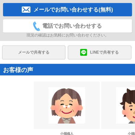
メールでお問い合わせする(無料)
電話でお問い合わせする
現況の確認はお気軽にお問い合わせください。
メールで共有する
LINEで共有する
お客様の声
小畑織人
小畑