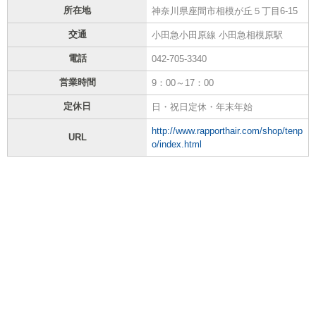
所在地
神奈川県座間市相模が丘５丁目6-15
交通
小田急小田原線 小田急相模原駅
電話
042-705-3340
営業時間
9：00～17：00
定休日
日・祝日定休・年末年始
http://www.rapporthair.com/shop/tenp
URL
o/index.html