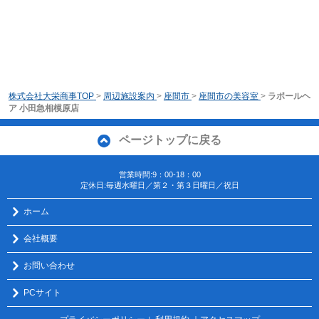
株式会社大栄商事TOP
>
周辺施設案内
>
座間市
>
座間市の美容室
>
ラポールヘ
ア 小田急相模原店
ページトップに戻る
営業時間:9：00-18：00
定休日:毎週水曜日／第２・第３日曜日／祝日
ホーム
会社概要
お問い合わせ
PCサイト