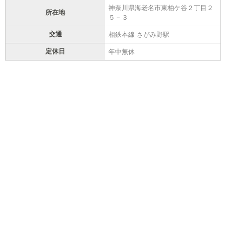
神奈川県海老名市東柏ケ谷２丁目２
所在地
５－３
交通
相鉄本線 さがみ野駅
定休日
年中無休