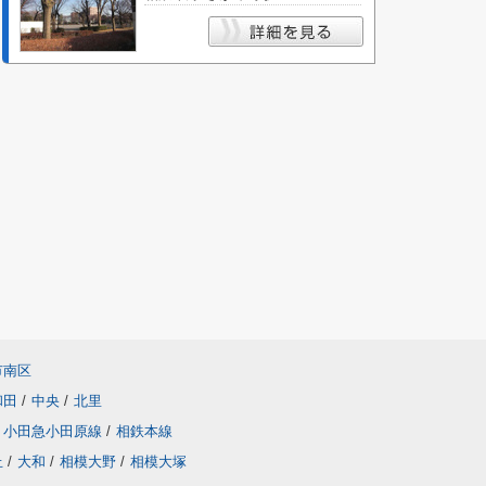
市南区
和田
/
中央
/
北里
小田急小田原線
/
相鉄本線
丘
/
大和
/
相模大野
/
相模大塚