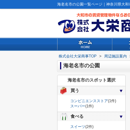
海老名市の公園一覧ページ｜神奈川県大和
株式会社大栄商事TOP
>
周辺施設案内
海老名市の公園
海老名市のスポット選択
買う
コンビニエンスストア
(1件)
スーパー
(1件)
食べる
スイーツ
(2件)