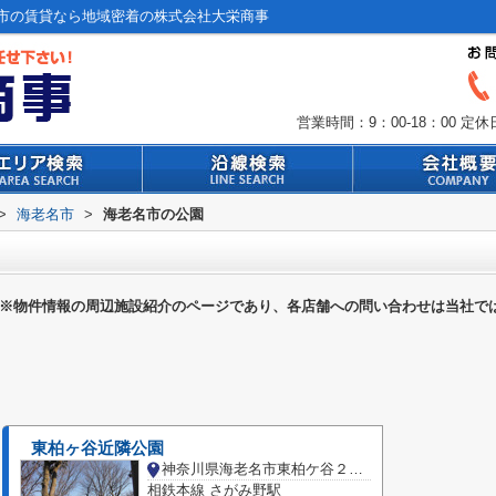
市の賃貸なら地域密着の株式会社大栄商事
営業時間：9：00-18：00
定休
>
海老名市
>
海老名市の公園
※物件情報の周辺施設紹介のページであり、各店舗への問い合わせは当社で
東柏ヶ谷近隣公園
神奈川県海老名市東柏ケ谷２丁目
相鉄本線 さがみ野駅