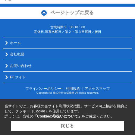
ページトップに戻る
営業時間:9：00-18：00
定休日:毎週水曜日／第２・第３日曜日／祝日
ホーム
会社概要
お問い合わせ
PCサイト
プライバシーポリシー
利用規約
｜アクセスマップ
｜
Copyright(c) 株式会社大栄商事 All rights reserved.
当サイトでは、お客様の当サイト利用状況把握、サービス向上検討を目的と
して、クッキー（Cookie）を使用しています。
詳しくは、当社の
「Cookieの取扱いについて」
をご確認ください。
閉じる