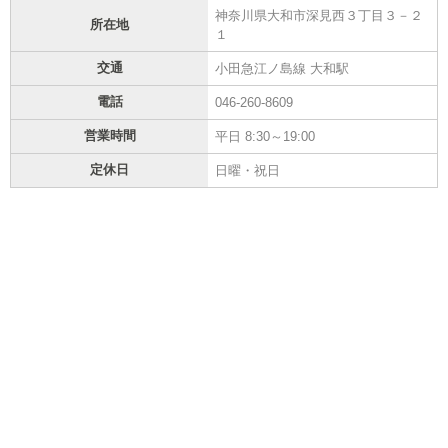
神奈川県大和市深見西３丁目３－２
所在地
１
交通
小田急江ノ島線 大和駅
電話
046-260-8609
営業時間
平日 8:30～19:00
定休日
日曜・祝日