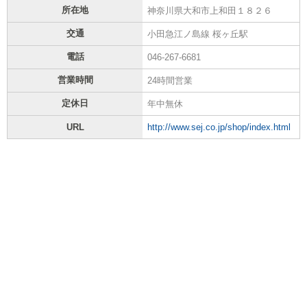
所在地
神奈川県大和市上和田１８２６
交通
小田急江ノ島線 桜ヶ丘駅
電話
046-267-6681
営業時間
24時間営業
定休日
年中無休
URL
http://www.sej.co.jp/shop/index.html