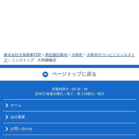
株式会社大栄商事TOP
>
周辺施設案内
>
大和市
>
大和市のコンビニエンススト
ア
>
ミニストップ 大和柳橋店
ページトップに戻る
営業時間:9：00-18：00
定休日:毎週水曜日／第２・第３日曜日／祝日
ホーム
会社概要
お問い合わせ