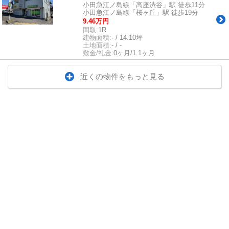
小田急江ノ島線「高座渋谷」駅 徒歩11分
小田急江ノ島線「桜ヶ丘」駅 徒歩19分
9.46万円
間取:
1R
建物面積:
- / 14.10坪
土地面積:
- / -
敷金/礼金:
0ヶ月/1.1ヶ月
近くの物件をもっと見る