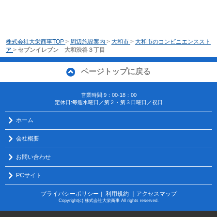
株式会社大栄商事TOP
>
周辺施設案内
>
大和市
>
大和市のコンビニエンススト
ア
>
セブンイレブン 大和渋谷３丁目
ページトップに戻る
営業時間:9：00-18：00
定休日:毎週水曜日／第２・第３日曜日／祝日
ホーム
会社概要
お問い合わせ
PCサイト
プライバシーポリシー
利用規約
｜アクセスマップ
｜
Copyright(c) 株式会社大栄商事 All rights reserved.