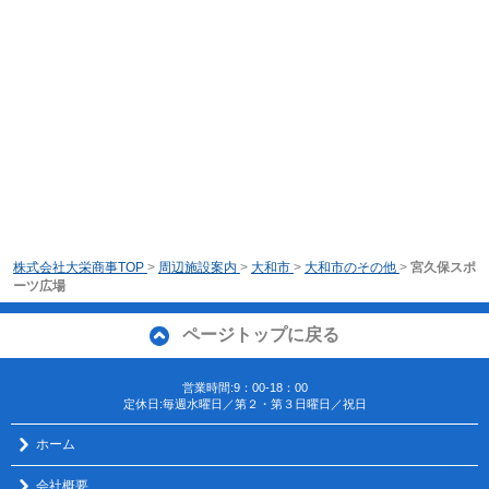
株式会社大栄商事TOP
>
周辺施設案内
>
大和市
>
大和市のその他
>
宮久保スポ
ーツ広場
ページトップに戻る
営業時間:9：00-18：00
定休日:毎週水曜日／第２・第３日曜日／祝日
ホーム
会社概要