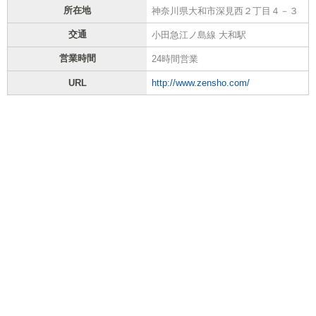
所在地
神奈川県大和市深見西２丁目４－３
交通
小田急江ノ島線 大和駅
営業時間
24時間営業
URL
http://www.zensho.com/