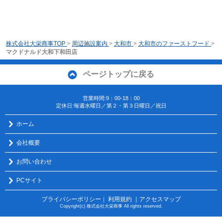
株式会社大栄商事TOP
>
周辺施設案内
>
大和市
>
大和市のファーストフード
>
マクドナルド大和下和田店
ページトップに戻る
営業時間:9：00-18：00
定休日:毎週水曜日／第２・第３日曜日／祝日
ホーム
会社概要
お問い合わせ
PCサイト
プライバシーポリシー
利用規約
｜アクセスマップ
｜
Copyright(c) 株式会社大栄商事 All rights reserved.