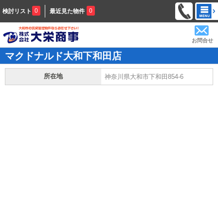
0
0
検討リスト
最近見た物件
お問合せ
マクドナルド大和下和田店
所在地
神奈川県大和市下和田854-6