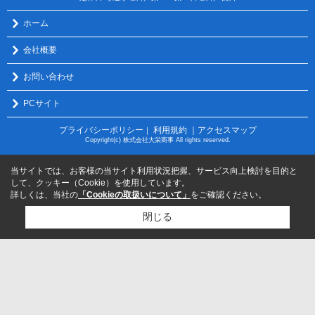
ホーム
会社概要
お問い合わせ
PCサイト
プライバシーポリシー
利用規約
｜アクセスマップ
｜
Copyright(c) 株式会社大栄商事 All rights reserved.
当サイトでは、お客様の当サイト利用状況把握、サービス向上検討を目的と
して、クッキー（Cookie）を使用しています。
詳しくは、当社の
「Cookieの取扱いについて」
をご確認ください。
閉じる