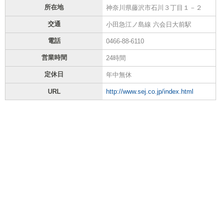
所在地
神奈川県藤沢市石川３丁目１－２
交通
小田急江ノ島線 六会日大前駅
電話
0466-88-6110
営業時間
24時間
定休日
年中無休
URL
http://www.sej.co.jp/index.html