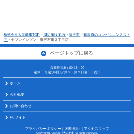
株式会社大栄商事TOP
>
周辺施設案内
>
藤沢市
>
藤沢市のコンビニエンススト
ア
>
セブンイレブン 藤沢石川３丁目店
ページトップに戻る
営業時間:9：00-18：00
定休日:毎週水曜日／第２・第３日曜日／祝日
ホーム
会社概要
お問い合わせ
PCサイト
プライバシーポリシー
利用規約
｜アクセスマップ
｜
Copyright(c) 株式会社大栄商事 All rights reserved.