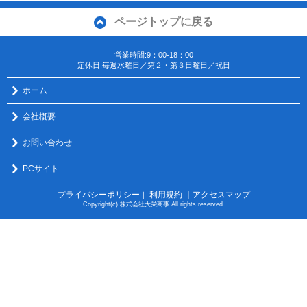
ページトップに戻る
営業時間:9：00-18：00
定休日:毎週水曜日／第２・第３日曜日／祝日
ホーム
会社概要
お問い合わせ
PCサイト
プライバシーポリシー
利用規約
｜アクセスマップ
｜
Copyright(c) 株式会社大栄商事 All rights reserved.