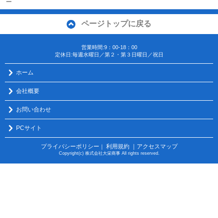
ー
ページトップに戻る
営業時間:9：00-18：00
定休日:毎週水曜日／第２・第３日曜日／祝日
ホーム
会社概要
お問い合わせ
PCサイト
プライバシーポリシー
利用規約
｜アクセスマップ
｜
Copyright(c) 株式会社大栄商事 All rights reserved.