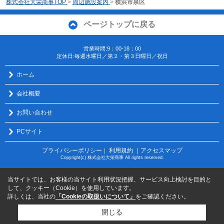
株式会社大栄商事TOP
>
周辺施設案内
>
横浜市泉区
ページトップに戻る
営業時間:9：00-18：00
定休日:毎週水曜日／第２・第３日曜日／祝日
ホーム
会社概要
お問い合わせ
PCサイト
プライバシーポリシー
利用規約
｜アクセスマップ
｜
Copyright(c) 株式会社大栄商事 All rights reserved.
当サイトでは、お客様の当サイト利用状況把握、サービス向上検討を目的と
して、クッキー（Cookie）を使用しています。
詳しくは、当社の
「Cookieの取扱いについて」
をご確認ください。
閉じる