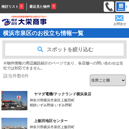
0
0
検討リスト
最近見た物件
お問合せ
横浜市泉区のお役立ち情報一覧
スポットを絞り込む
※物件情報の周辺施設紹介のページであり、各店舗への問い合わせは当
社では対応できません。
該当件数
6
件
ヤマダ電機/テックランド横浜泉店
神奈川県横浜市泉区上飯田町
相鉄いずみ野線 いずみ野駅
-
上飯田地区センター
神奈川県横浜市泉区上飯田町