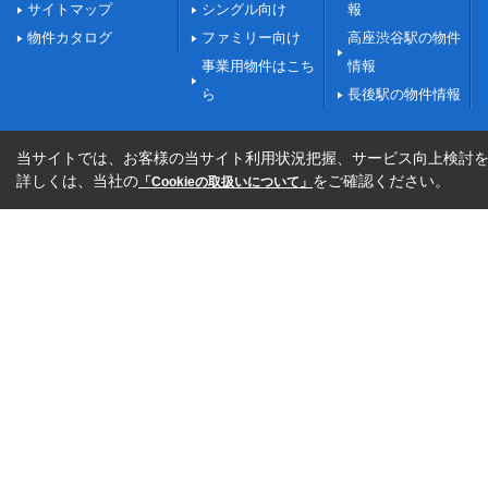
サイトマップ
シングル向け
報
物件カタログ
ファミリー向け
高座渋谷駅の物件
事業用物件はこち
情報
ら
長後駅の物件情報
当サイトでは、お客様の当サイト利用状況把握、サービス向上検討を目
詳しくは、当社の
をご確認ください。
「Cookieの取扱いについて」